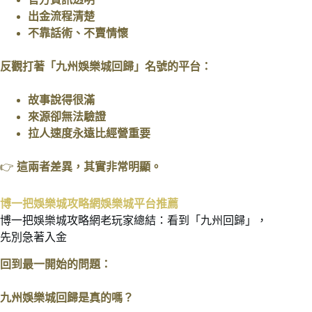
出金流程清楚
不靠話術、不賣情懷
反觀打著「九州娛樂城回歸」名號的平台：
故事說得很滿
來源卻無法驗證
拉人速度永遠比經營重要
👉
這兩者差異，其實非常明顯。
博一把娛樂城攻略網娛樂城平台推薦
博一把娛樂城攻略網老玩家總結：看到「九州回歸」，
先別急著入金
回到最一開始的問題：
九州娛樂城回歸是真的嗎？