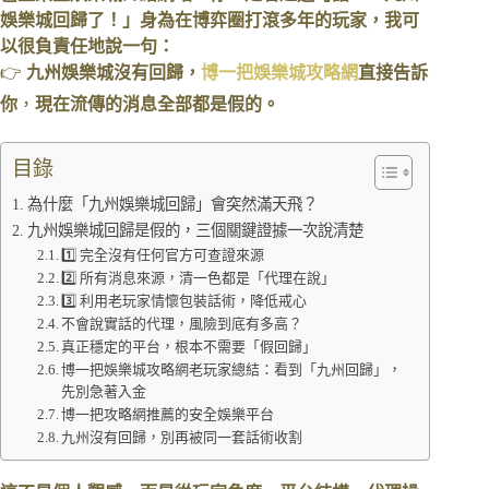
娛樂城回歸了！」身為在博弈圈打滾多年的玩家，我可
以很負責任地說一句：
👉
九州娛樂城沒有回歸，
博一把娛樂城攻略網
直接告訴
你
，
現在流傳的消息全部都是假的。
目錄
為什麼「九州娛樂城回歸」會突然滿天飛？
九州娛樂城回歸是假的，三個關鍵證據一次說清楚
1️⃣ 完全沒有任何官方可查證來源
2️⃣ 所有消息來源，清一色都是「代理在說」
3️⃣ 利用老玩家情懷包裝話術，降低戒心
不會說實話的代理，風險到底有多高？
真正穩定的平台，根本不需要「假回歸」
博一把娛樂城攻略網老玩家總結：看到「九州回歸」，
先別急著入金
博一把攻略網推薦的安全娛樂平台
九州沒有回歸，別再被同一套話術收割