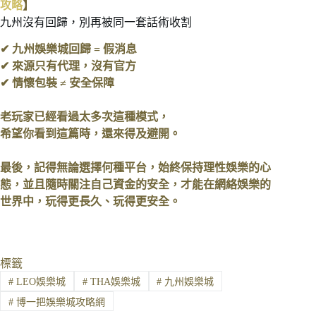
攻略
】
九州沒有回歸，別再被同一套話術收割
✔ 九州娛樂城回歸 = 假消息
✔ 來源只有代理，沒有官方
✔ 情懷包裝 ≠ 安全保障
老玩家已經看過太多次這種模式，
希望你看到這篇時，還來得及避開。
最後，記得無論選擇何種平台，始終保持理性娛樂的心
態，並且隨時關注自己資金的安全，才能在網絡娛樂的
世界中，玩得更長久、玩得更安全。
標籤
#
LEO娛樂城
#
THA娛樂城
#
九州娛樂城
#
博一把娛樂城攻略網