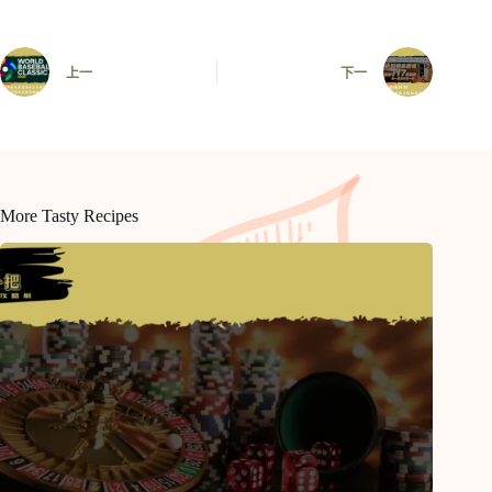
上一
下一
More Tasty Recipes