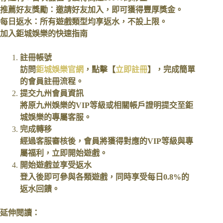
推薦好友獎勵：邀請好友加入，即可獲得豐厚獎金。
每日返水：所有遊戲類型均享返水，不設上限。
加入鉅城娛樂的快速指南
註冊帳號
訪問
鉅城娛樂官網
，點擊【
立即註冊
】，完成簡單
的會員註冊流程。
提交九州會員資訊
將原九州娛樂的VIP等級或相關帳戶證明提交至鉅
城娛樂的專屬客服。
完成轉移
經過客服審核後，會員將獲得對應的VIP等級與專
屬福利，立即開始遊戲。
開始遊戲並享受返水
登入後即可參與各類遊戲，同時享受每日0.8%的
返水回饋。
延伸閱讀：