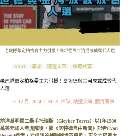
老虎隊鎖定柏格曼主力引援！桑坦德與金河成或成替代人選
MLB
棒球
精選文章
體育賽事
老虎隊鎖定柏格曼主力引援！桑坦德與金河成或成替代
人選
31 12 月, 2024
MLB
,
棒球
,
精選文章
,
體育賽事
前洋基明星二壘手托瑞斯（Gleyber Torres）以1年1500
萬美元加入老虎隊後，據《底特律自由新聞》記者Evan
Petzold透露，老虎隊的補強腳步不停歇，正全力瞄準太