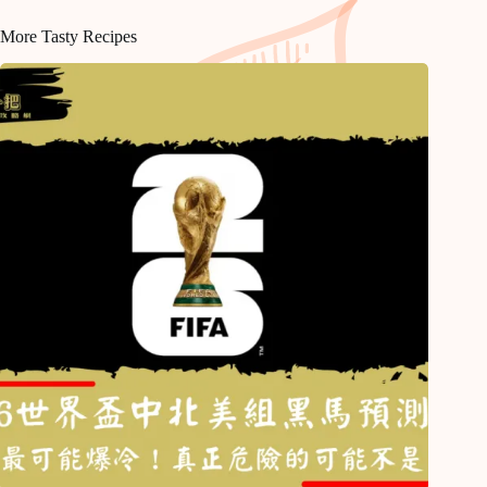
More Tasty Recipes