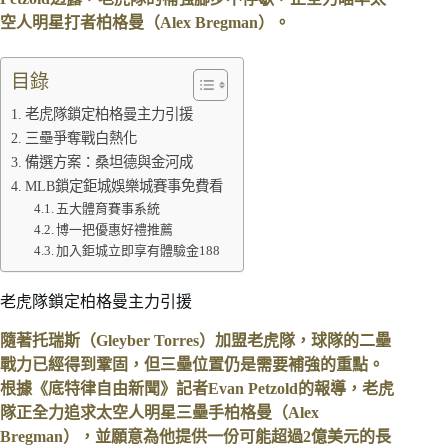
空人明星打者柏格曼（Alex Bregman）。
目錄
老虎隊鎖定柏格曼主力引援
三壘爭奪戰白熱化
備選方案：桑坦德與金河成
MLB鎖定鉅城娛樂城賽事免費看
五大體育賽事系統
博一把優惠好禮推薦
加入鉅城立即享有體驗金188
老虎隊鎖定柏格曼主力引援
隨著托瑞斯（Gleyber Torres）加盟老虎隊，球隊的二壘
戰力已經得到鞏固，但三壘位置仍是需要補強的重點。
根據《底特律自由新聞》記者Evan Petzold的報導，老虎
隊正全力追求太空人明星三壘手柏格曼（Alex
Bregman），並願意為他提供一份可能超過2億美元的長