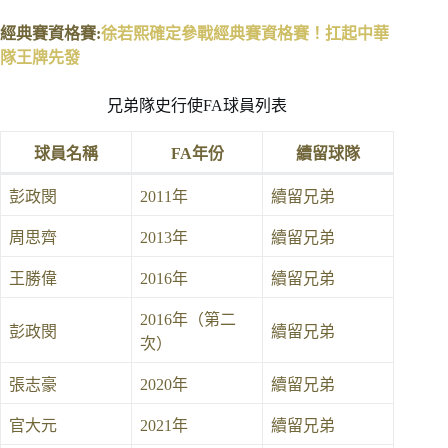
經典賽資格賽:
徐若熙確定參戰經典賽資格賽！扛起中華
隊王牌先發
兄弟隊史行使FA球員列表
球員名稱
FA年份
續留球隊
彭政閔
2011年
續留兄弟
周思齊
2013年
續留兄弟
王勝偉
2016年
續留兄弟
2016年（第二
彭政閔
續留兄弟
次）
張志豪
2020年
續留兄弟
官大元
2021年
續留兄弟