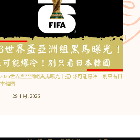
2026世界盃亞洲組黑馬曝光｜這6隊可能爆冷！別只看日
本韓國
29 4 月, 2026