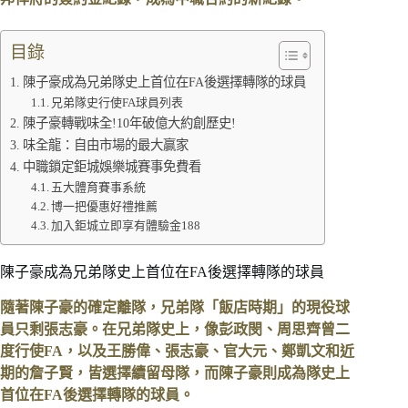
目錄
陳子豪成為兄弟隊史上首位在FA後選擇轉隊的球員
兄弟隊史行使FA球員列表
陳子豪轉戰味全!10年破億大約創歷史!
味全龍：自由市場的最大贏家
中職鎖定鉅城娛樂城賽事免費看
五大體育賽事系統
博一把優惠好禮推薦
加入鉅城立即享有體驗金188
陳子豪成為兄弟隊史上首位在FA後選擇轉隊的球員
隨著陳子豪的確定離隊，兄弟隊「飯店時期」的現役球
員只剩張志豪。在兄弟隊史上，像彭政閔、周思齊曾二
度行使FA，以及王勝偉、張志豪、官大元、鄭凱文和近
期的詹子賢，皆選擇續留母隊，而陳子豪則成為隊史上
首位在FA後選擇轉隊的球員。