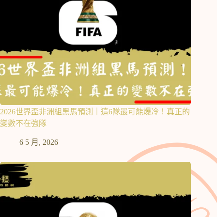
2026世界盃非洲組黑馬預測｜這6隊最可能爆冷！真正的
變數不在強隊
6 5 月, 2026