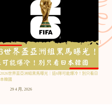
2026世界盃亞洲組黑馬曝光｜這6隊可能爆冷！別只看日
本韓國
29 4 月, 2026