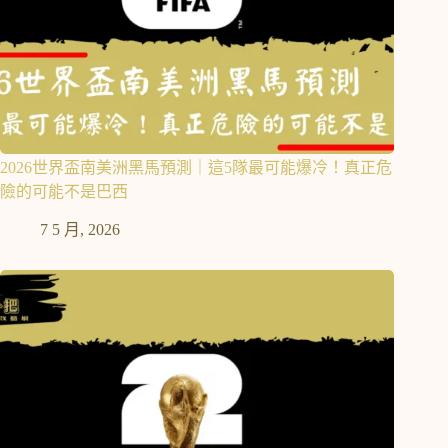
2026世界盃南美洲黑馬預測｜這5隊最可能爆冷！真正危
險的可能不是巴西
7 5 月, 2026