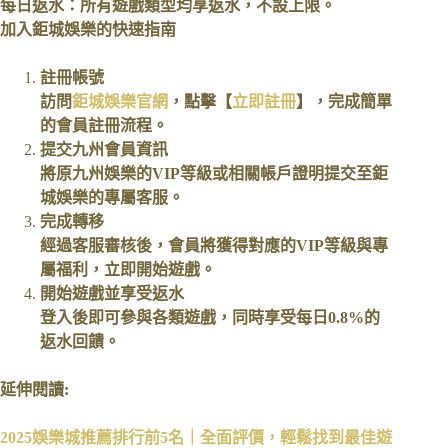
每日返水：所有遊戲類型均享返水，不設上限。
加入鉅城娛樂的快速指南
註冊帳號
訪問
鉅城娛樂官網
，點擊【
立即註冊
】，完成簡單
的會員註冊流程。
提交九州會員資訊
將原九州娛樂的VIP等級或相關帳戶證明提交至鉅
城娛樂的專屬客服。
完成轉移
經過客服審核後，會員將獲得對應的VIP等級與專
屬福利，立即開始遊戲。
開始遊戲並享受返水
登入後即可參與各類遊戲，同時享受每日0.8%的
返水回饋。
延伸閱讀:
2025娛樂城推薦排行前5名｜全面評價，輕鬆找到最佳遊