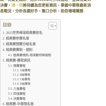
決賽，
博一把
將持續為您更新資訊，掌握中華隊最新消
息戰況，分析各國好手，盤口分析，助您場場獲勝
目錄
2023世界棒球經典賽排名
經典賽參賽名單
經典賽預賽分組名單
經典賽賽制、規則
經典賽規則-用球數特殊限制
經典賽-賽程資訊
預賽賽程
A組賽程
B組賽程
C組賽程
D組賽程
八強賽程
四強賽程
決賽賽程
經典賽-中華隊名單