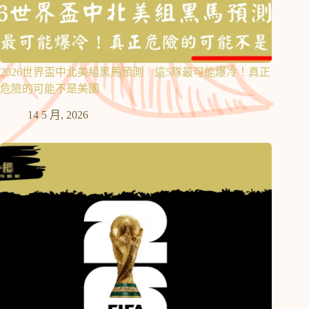
2026世界盃中北美組黑馬預測｜這5隊最可能爆冷！真正
危險的可能不是美國
14 5 月, 2026