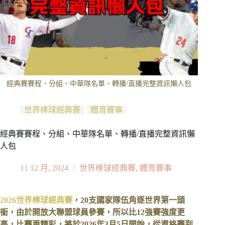
經典賽賽程、分組、中華隊名單、轉播/直播完整資訊懶人包
世界棒球經典賽
體育賽事
經典賽賽程、分組、中華隊名單、轉播/直播完整資訊懶
人包
11 12 月, 2024
世界棒球經典賽
,
體育賽事
2026世界棒球經典賽
，20支國家隊伍角逐世界第一頭
銜，由於開放大聯盟球員參賽，所以比12強賽強度更
高，比賽更精彩，將於2026年3月5日開始，從資格賽到