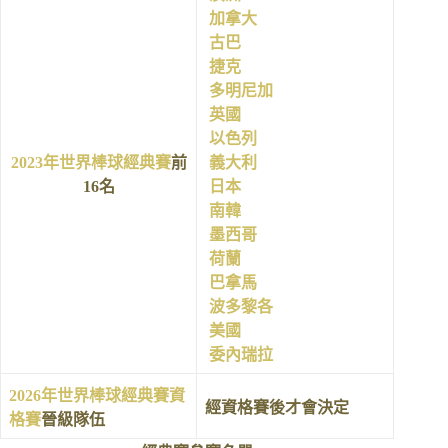
加拿大
古巴
捷克
多明尼加
英國
以色列
2023年世界棒球經典賽
前
義大利
16名
日本
南韓
墨西哥
荷蘭
巴拿馬
波多黎各
美國
委內瑞拉
2026年世界棒球經典賽資
經資格賽後才會決定
格賽
晉級隊伍