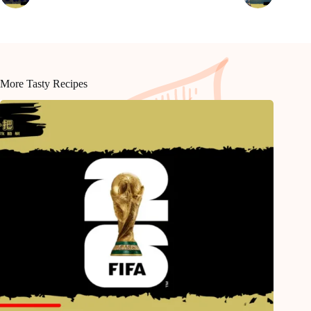
More Tasty Recipes