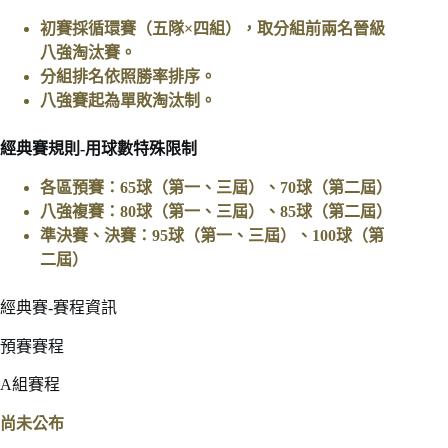
初賽採循環賽（五隊×四組），取分組前兩名晉級
八強淘汰賽。
分組排名依照勝率排序。
八強賽起為單敗淘汰制。
經典賽規則-用球數特殊限制
各區預賽：65球（第一、三屆）、70球（第二屆）
八強複賽：80球（第一、三屆）、85球（第二屆）
準決賽、決賽：95球（第一、三屆）、100球（第
二屆）
經典賽-賽程資訊
預賽賽程
A組賽程
尚未公布