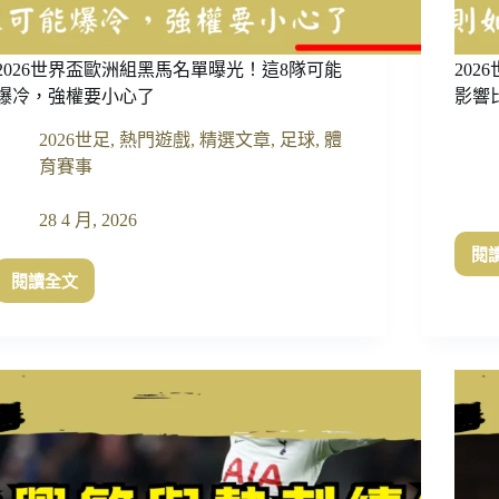
真
正
危
2026世界盃歐洲組黑馬名單曝光！這8隊可能
20
險
爆冷，強權要小心了
影響
的
可
2026世足
,
熱門遊戲
,
精選文章
,
足球
,
體
能
育賽事
不
是
28 4 月, 2026
巴
西
閱
閱讀全文
2026
世
界
盃
歐
洲
組
黑
馬