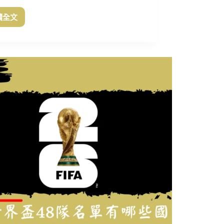
讀全文
2026
世
界
盃
非
洲
組
黑
馬
預
測
｜
這
6
隊
最
可
能
爆
冷！