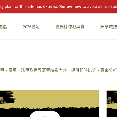
ng plan for this site has expired.
Renew now
to avoid service di
遊戲
2026世足
世界棒球經典賽
娛樂城推
甲、意甲、法甲及世界盃等精彩內容，提供即時比分、賽事分析