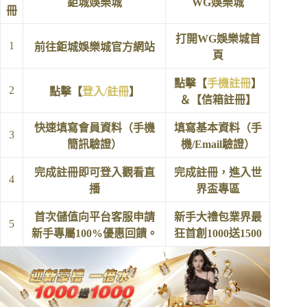
鉅城娛樂城
WG娛樂城
冊
打開WG娛樂城首
1
前往鉅城娛樂城官方網站
頁
點擊【
手機註冊
】
2
點擊【
登入/註冊
】
＆【信箱註冊】
快速填寫會員資料（手機
填寫基本資料（手
3
簡訊驗證）
機/Email驗證）
完成註冊即可登入觀看直
完成註冊，進入世
4
播
界盃專區
首次儲值向平台客服申請
新手大禮包業界最
5
新手專屬100%優惠回饋。
狂首創1000送1500