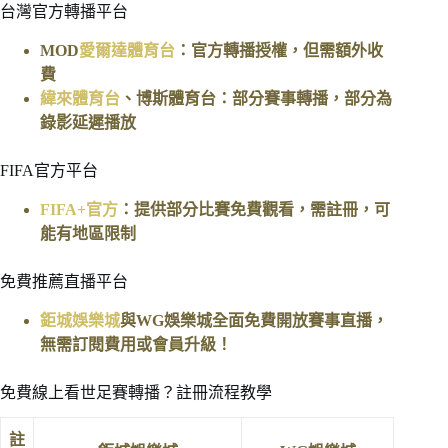
台灣官方轉播平台
MOD
愛爾達體育台
：官方轉播授權，但需額外收
費
緯來體育台
、博斯體育台：部分賽事轉播，部分為
錄影延遲播放
FIFA官方平台
FIFA+官方
：提供部分比賽免費觀看，需註冊，可
能有地區限制
免費推薦直播平台
鉅城娛樂城
與WG娛樂城全面免費開放賽事直播，
無需訂閱費用或會員升級！
免費線上看世足賽轉播？註冊流程教學
註