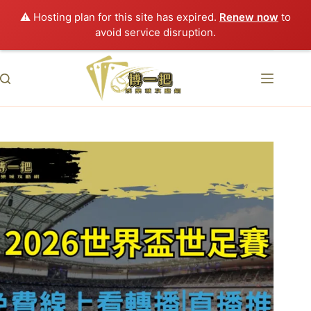
⚠️ Hosting plan for this site has expired.
Renew now
to
avoid service disruption.
跳
至
主
要
內
容