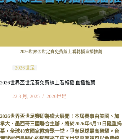
2026世界盃世足賽免費線上看轉播直播推薦
2026世足
2026世界盃世足賽免費線上看轉播|直播推薦
22 3 月, 2025
2026世足
2026世界盃世足賽即將盛大展開！本屆賽事由美國、加
拿大、墨西哥三國聯合主辦，將於2026年6月11日隆重揭
幕，全球48支國家隊齊聚一堂，爭奪足球最高榮耀。台
灣球迷們最關心的問題來了這次世界盃哪裡可以免費線