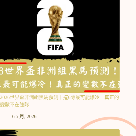
2026世界盃非洲組黑馬預測｜這6隊最可能爆冷！真正的
變數不在強隊
6 5 月, 2026