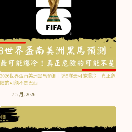
2026世界盃南美洲黑馬預測｜這5隊最可能爆冷！真正危
險的可能不是巴西
7 5 月, 2026