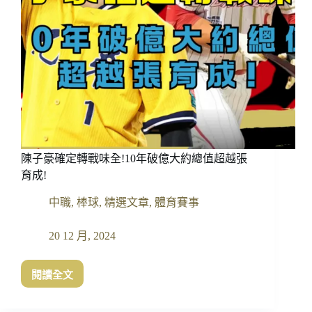
陳子豪確定轉戰味全!10年破億大約總值超越張
育成!
中職
,
棒球
,
精選文章
,
體育賽事
20 12 月, 2024
閱讀全文
陳
子
豪