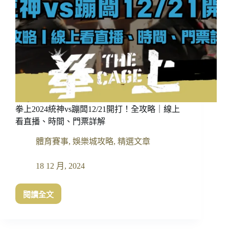
拳上2024統神vs蹦闆12/21開打！全攻略｜線上
看直播、時間、門票詳解
體育賽事
,
娛樂城攻略
,
精選文章
18 12 月, 2024
閱讀全文
拳
上
2024