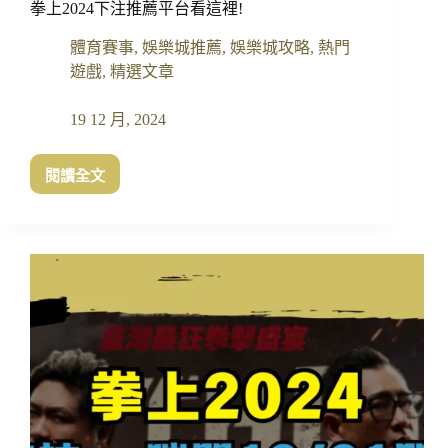
拳上2024下注推薦平台看這裡!
體育賽事
,
娛樂城推薦
,
娛樂城攻略
,
熱門
遊戲
,
精選文章
19 12 月, 2024
閱讀全文
拳
上
2024
下
注
推
薦
平
台
看
這
裡!