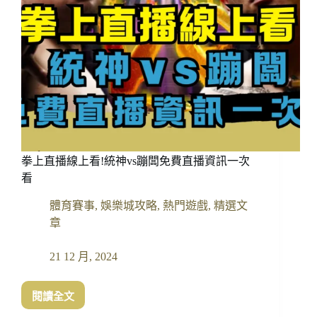
拳上直播線上看!統神vs蹦闆免費直播資訊一次
看
體育賽事
,
娛樂城攻略
,
熱門遊戲
,
精選文
章
21 12 月, 2024
閱讀全文
拳