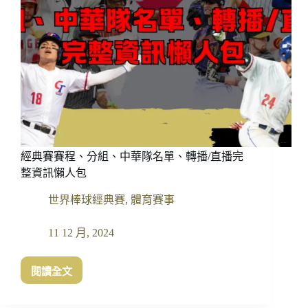
經典賽賽程、分組、中華隊名單、轉播/直播完
整資訊懶人包
世界棒球經典賽
,
體育賽事
11 12 月, 2024
閱讀全文
經
典
賽