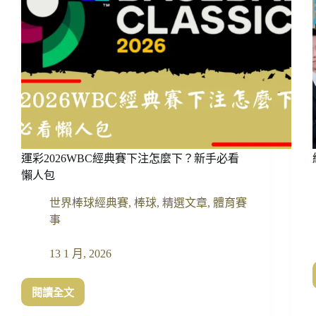
運彩2026WBC經典賽下注怎麼下？新手必看
懶人包
世界棒球經典賽
,
棒球
,
精選文章
,
體育賽
事
13 1 月, 2026
閱讀全文
運
彩