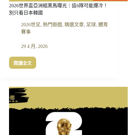
2026世界盃亞洲組黑馬曝光｜這6隊可能爆冷！
變
數
別只看日本韓國
不
2026世足
,
熱門遊戲
,
精選文章
,
足球
,
體育
在
強
賽事
隊
29 4 月, 2026
閱讀全文
2026
世
界
盃
亞
洲
組
黑
馬
曝
光
｜