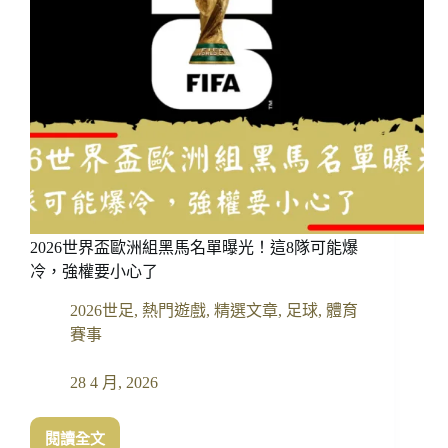
這
6
隊
可
能
爆
冷！
別
只
看
日
2026世界盃歐洲組黑馬名單曝光！這8隊可能爆
本
韓
冷，強權要小心了
國
2026世足
,
熱門遊戲
,
精選文章
,
足球
,
體育
賽事
28 4 月, 2026
閱讀全文
2026