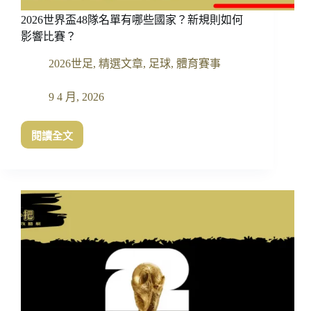
要
2026世界盃48隊名單有哪些國家？新規則如何
小
心
影響比賽？
了
2026世足
,
精選文章
,
足球
,
體育賽事
9 4 月, 2026
閱讀全文
2026
世
界
盃
48
隊
名
單
有
哪
些
國