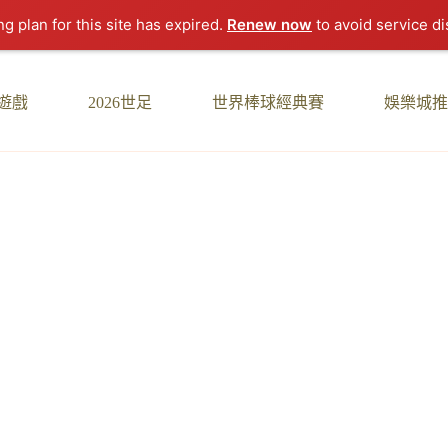
ng plan for this site has expired.
Renew now
to avoid service di
遊戲
2026世足
世界棒球經典賽
娛樂城推