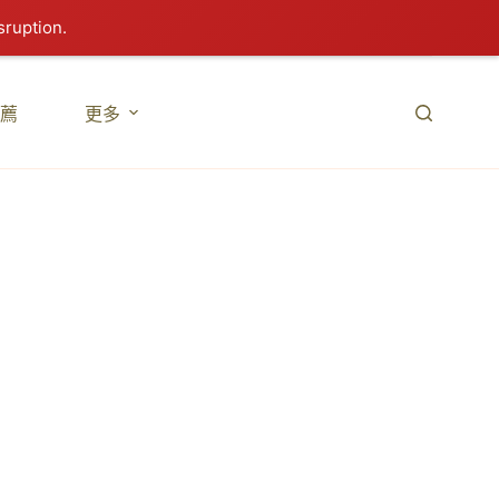
sruption.
薦
更多